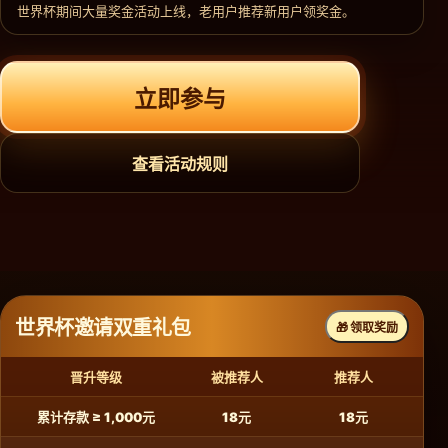
世界杯期间大量奖金活动上线，老用户推荐新用户领奖金。
立即参与
查看活动规则
世界杯邀请双重礼包
🎁 领取奖励
晋升等级
被推荐人
推荐人
累计存款 ≥ 1,000元
18元
18元