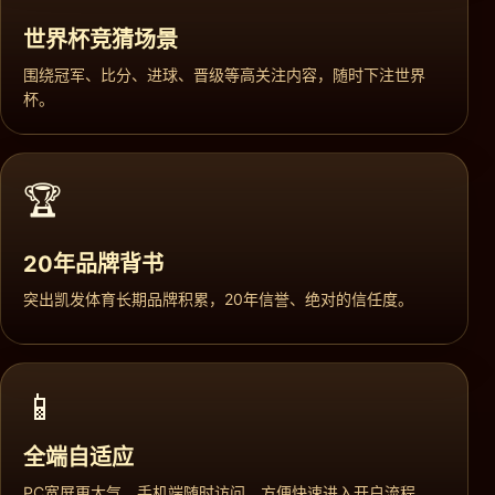
世界杯竞猜场景
围绕冠军、比分、进球、晋级等高关注内容，随时下注世界
杯。
🏆
20年品牌背书
突出凯发体育长期品牌积累，20年信誉、绝对的信任度。
📱
全端自适应
PC宽屏更大气，手机端随时访问，方便快速进入开户流程。