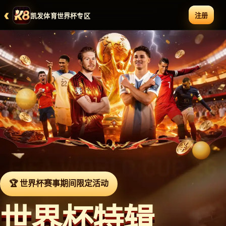
‹
注册
凯发体育世界杯专区
🏆 世界杯赛事期间限定活动
世界杯特辑