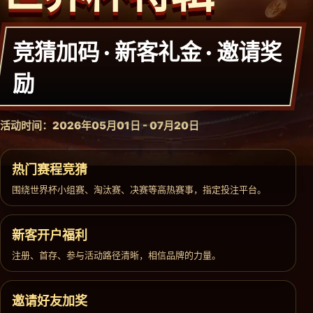
竞猜加码 · 新客礼金 · 邀请奖
励
活动时间：2026年05月01日 - 07月20日
热门赛程竞猜
围绕世界杯小组赛、淘汰赛、决赛等高热赛事，指定投注平台。
新客开户福利
注册、首存、参与活动路径清晰，相信品牌的力量。
邀请好友加奖