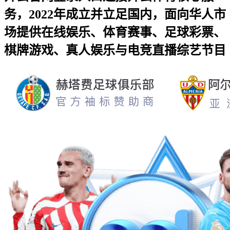
务，2022年成立并立足国内，面向华人市
场提供在线娱乐、体育赛事、足球彩票、
棋牌游戏、真人娱乐与电竞直播综艺节目