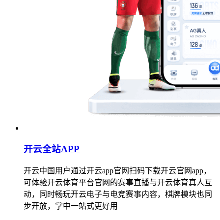
开云全站APP
开云中国用户通过开云app官网扫码下载开云官网app，
可体验开云体育平台官网的赛事直播与开云体育真人互
动，同时畅玩开云电子与电竞赛事内容，棋牌模块也同
步开放，掌中一站式更好用