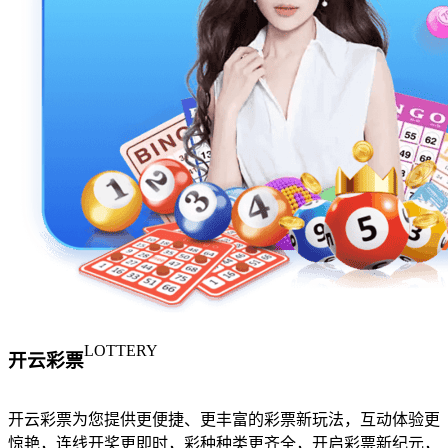
LOTTERY
开云彩票
开云彩票为您提供更便捷、更丰富的彩票新玩法，互动体验更
惊艳，连线开奖更即时，彩种种类更齐全，开启彩票新纪元，