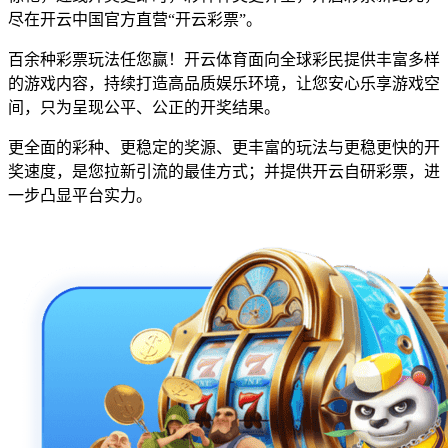
尽在开云中国官方直营“开云彩票”。
百余种彩票玩法任您赢！开云体育面向全球彩民提供丰富多样
的游戏内容，持续打造高品质娱乐环境，让您安心乐享游戏空
间，只为呈现公平、公正的开奖结果。
更全面的彩种、更稳定的奖源、更丰富的玩法与更稳更快的开
奖速度，是您拉新引流的最佳方式；并提供开云自研彩票，进
一步凸显平台实力。