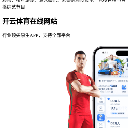
彩票、棋牌游戏、真人娱乐、彩票购彩以及电子竞技直播与直
播综艺节目
开云体育在线网站
行业顶尖原生APP，支持全部平台