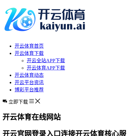
开云体育首页
开云体育下载
开云全站APP下载
开云体育APP下载
开云体育动态
开云平台资讯
博彩平台推荐
立即下载
开云体育在线网站
开云官网登录入口连接开云体育核心服