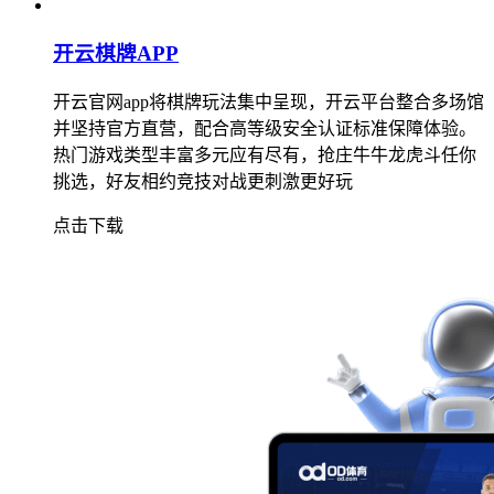
开云棋牌APP
开云官网app将棋牌玩法集中呈现，开云平台整合多场馆
并坚持官方直营，配合高等级安全认证标准保障体验。
热门游戏类型丰富多元应有尽有，抢庄牛牛龙虎斗任你
挑选，好友相约竞技对战更刺激更好玩
点击下载