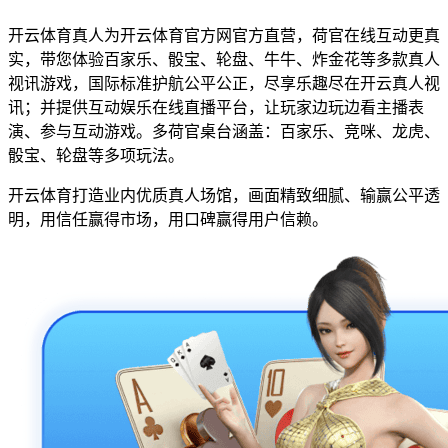
开云体育真人为开云体育官方网官方直营，荷官在线互动更真
实，带您体验百家乐、骰宝、轮盘、牛牛、炸金花等多款真人
视讯游戏，国际标准护航公平公正，尽享乐趣尽在开云真人视
讯；并提供互动娱乐在线直播平台，让玩家边玩边看主播表
演、参与互动游戏。多荷官桌台涵盖：百家乐、竞咪、龙虎、
骰宝、轮盘等多项玩法。
开云体育打造业内优质真人场馆，画面精致细腻、输赢公平透
明，用信任赢得市场，用口碑赢得用户信赖。