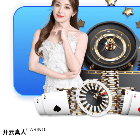
CASINO
开云真人