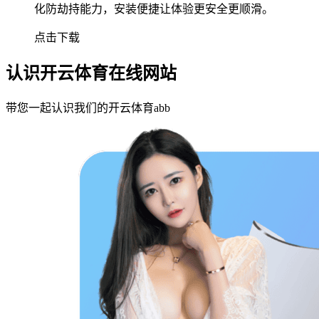
化防劫持能力，安装便捷让体验更安全更顺滑。
点击下载
认识开云体育在线网站
带您一起认识我们的开云体育abb